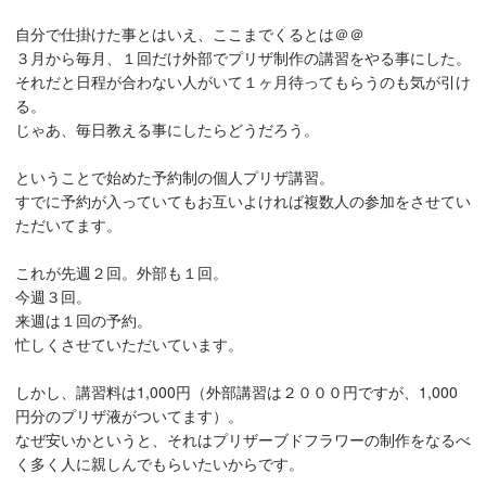
自分で仕掛けた事とはいえ、ここまでくるとは＠＠
３月から毎月、１回だけ外部でプリザ制作の講習をやる事にした。
それだと日程が合わない人がいて１ヶ月待ってもらうのも気が引け
る。
じゃあ、毎日教える事にしたらどうだろう。
ということで始めた予約制の個人プリザ講習。
すでに予約が入っていてもお互いよければ複数人の参加をさせてい
ただいてます。
これが先週２回。外部も１回。
今週３回。
来週は１回の予約。
忙しくさせていただいています。
しかし、講習料は1,000円（外部講習は２０００円ですが、1,000
円分のプリザ液がついてます）。
なぜ安いかというと、それはプリザーブドフラワーの制作をなるべ
く多く人に親しんでもらいたいからです。